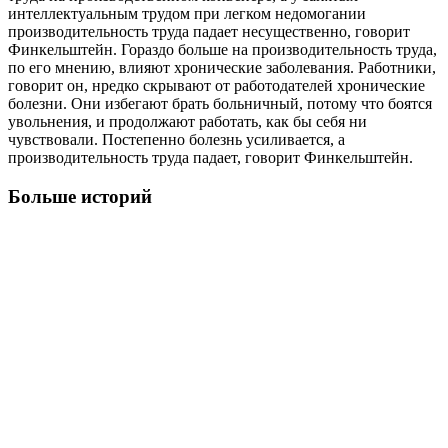
интеллектуальным трудом при легком недомогании
производительность труда падает несущественно, говорит
Финкельштейн. Гораздо больше на производительность труда,
по его мнению, влияют хронические заболевания. Работники,
говорит он, нредко скрывают от работодателей хронические
болезни. Они избегают брать больничный, потому что боятся
увольнения, и продолжают работать, как бы себя ни
чувствовали. Постепенно болезнь усиливается, а
производительность труда падает, говорит Финкельштейн.
Больше историй