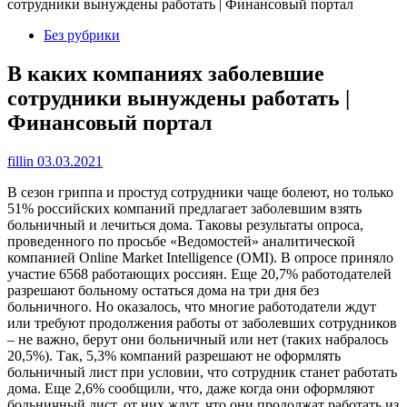
сотрудники вынуждены работать | Финансовый портал
Без рубрики
В каких компаниях заболевшие
сотрудники вынуждены работать |
Финансовый портал
fillin
03.03.2021
В сезон гриппа и простуд сотрудники чаще болеют, но только
51% российских компаний предлагает заболевшим взять
больничный и лечиться дома. Таковы результаты опроса,
проведенного по просьбе «Ведомостей» аналитической
компанией Online Market Intelligence (OMI). В опросе приняло
участие 6568 работающих россиян. Еще 20,7% работодателей
разрешают больному остаться дома на три дня без
больничного. Но оказалось, что многие работодатели ждут
или требуют продолжения работы от заболевших сотрудников
– не важно, берут они больничный или нет (таких набралось
20,5%). Так, 5,3% компаний разрешают не оформлять
больничный лист при условии, что сотрудник станет работать
дома. Еще 2,6% сообщили, что, даже когда они оформляют
больничный лист, от них ждут, что они продолжат работать из