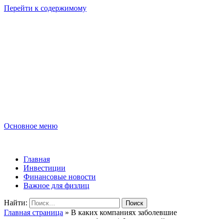
Перейти к содержимому
Lombard-Sharm
Финансовые новости для юридических и физических лиц!
Основное меню
Lombard-Sharm
Главная
Инвестиции
Финансовые новости
Важное для физлиц
Найти:
Главная страница
»
В каких компаниях заболевшие