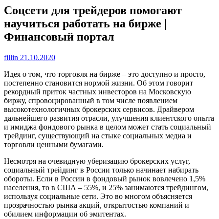
Соцсети для трейдеров помогают
научиться работать на бирже |
Финансовый портал
fillin
21.10.2020
Идея о том, что торговля на бирже – это доступно и просто,
постепенно становится нормой жизни. Об этом говорит
рекордный приток частных инвесторов на Московскую
биржу, спровоцированный в том числе появлением
высокотехнологичных брокерских сервисов. Драйвером
дальнейшего развития отрасли, улучшения клиентского опыта
и имиджа фондового рынка в целом может стать социальный
трейдинг, существующий на стыке социальных медиа и
торговли ценными бумагами.
Несмотря на очевидную уберизацию брокерских услуг,
социальный трейдинг в России только начинает набирать
обороты. Если в России в фондовый рынок вовлечено 1,5%
населения, то в США – 55%, и 25% занимаются трейдингом,
используя социальные сети. Это во многом объясняется
прозрачностью рынка акций, открытостью компаний и
обилием информации об эмитентах.