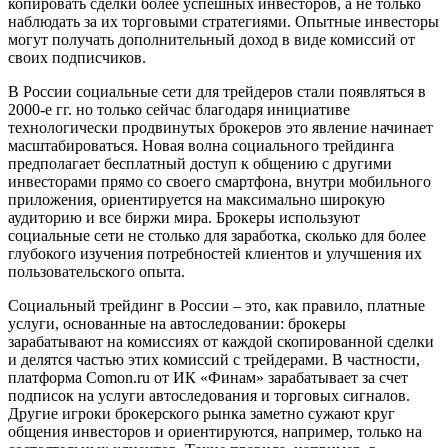
копировать сделки более успешных инвесторов, а не только
наблюдать за их торговыми стратегиями. Опытные инвесторы
могут получать дополнительный доход в виде комиссий от
своих подписчиков.
В России социальные сети для трейдеров стали появляться в
2000-е гг. но только сейчас благодаря инициативе
технологически продвинутых брокеров это явление начинает
масштабироваться. Новая волна социального трейдинга
предполагает бесплатный доступ к общению с другими
инвесторами прямо со своего смартфона, внутри мобильного
приложения, ориентируется на максимально широкую
аудиторию и все биржи мира. Брокеры используют
социальные сети не столько для заработка, сколько для более
глубокого изучения потребностей клиентов и улучшения их
пользовательского опыта.
Социальный трейдинг в России – это, как правило, платные
услуги, основанные на автоследовании: брокеры
зарабатывают на комиссиях от каждой скопированной сделки
и делятся частью этих комиссий с трейдерами. В частности,
платформа Comon.ru от ИК «Финам» зарабатывает за счет
подписок на услуги автоследования и торговых сигналов.
Другие игроки брокерского рынка заметно сужают круг
общения инвесторов и ориентируются, например, только на