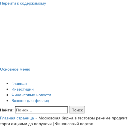
Перейти к содержимому
Lombard-
Sharm
Финансовые новости для юридических и физических лиц!
Основное меню
Lombard-Sharm
Главная
Инвестиции
Финансовые новости
Важное для физлиц
Найти:
Главная страница
»
Московская биржа в тестовом режиме продлит
торги акциями до полуночи | Финансовый портал