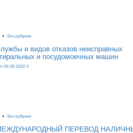
Без рубрики
лужбы и видов отказов неисправных
тиральных и посудомоечных машин
lin
06.05.2022
0
Без рубрики
МЕЖДУНАРОДНЫЙ ПЕРЕВОД НАЛИЧНЫ