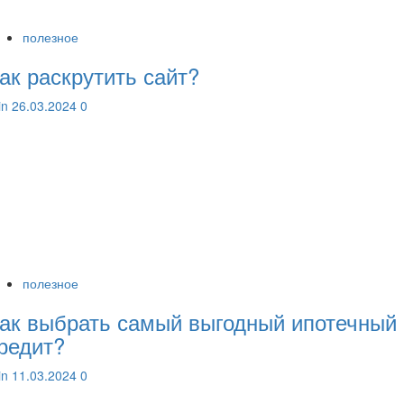
полезное
ак раскрутить сайт?
lin
26.03.2024
0
полезное
ак выбрать самый выгодный ипотечный
редит?
lin
11.03.2024
0