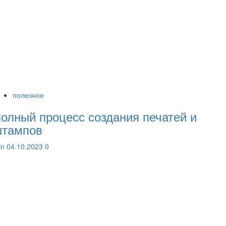
полезное
олный процесс создания печатей и
тампов
lin
04.10.2023
0