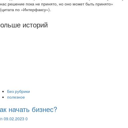
нас решение пока не принято, но оно может быть принято»
(цитата по «Интерфаксу»).
ольше историй
Без рубрики
полезное
ак начать бизнес?
lin
09.02.2023
0