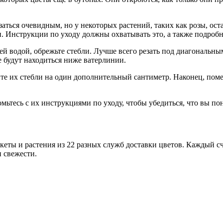
заться очевидным, но у некоторых растений, таких как розы, о
и. Инструкции по уходу должны охватывать это, а также подроб
ей водой, обрежьте стебли. Лучше всего резать под диагональн
е будут находиться ниже ватерлинии.
йте их стебли на один дополнительный сантиметр. Наконец, пом
тесь с их инструкциями по уходу, чтобы убедиться, что вы пони
укеты и растения из 22 разных служб доставки цветов. Каждый 
 свежести.