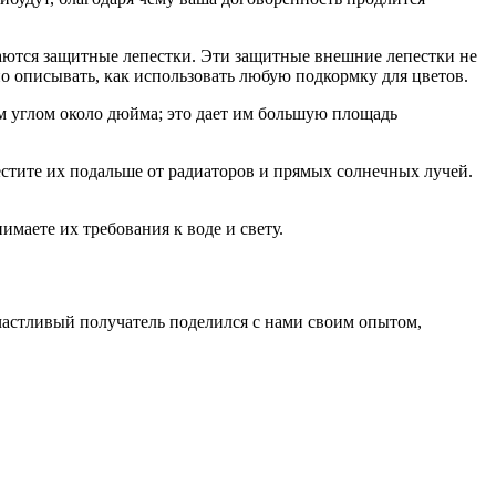
стаются защитные лепестки. Эти защитные внешние лепестки не
но описывать, как использовать любую подкормку для цветов.
ым углом около дюйма; это дает им большую площадь
естите их подальше от радиаторов и прямых солнечных лучей.
маете их требования к воде и свету.
счастливый получатель поделился с нами своим опытом,