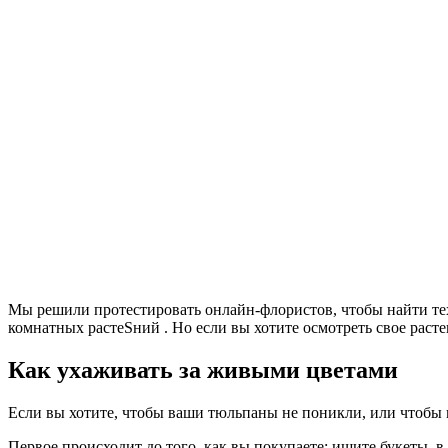
Мы решили протестировать онлайн-флористов, чтобы найти тех
комнатных растеSний . Но если вы хотите осмотреть свое раст
Как ухаживать за живыми цветами
Если вы хотите, чтобы ваши тюльпаны не поникли, или чтобы 
Первое происходит до того, как вы покупаете; ищите букеты, в