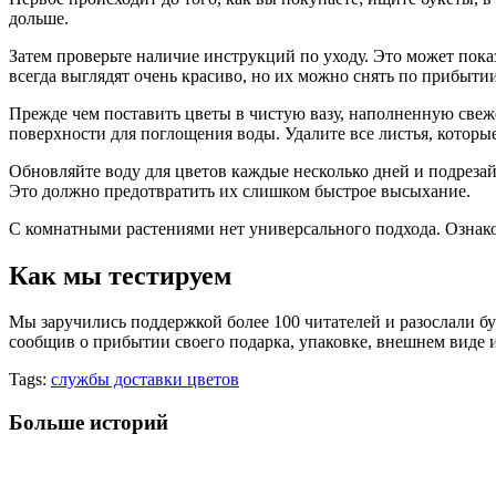
дольше.
Затем проверьте наличие инструкций по уходу. Это может пока
всегда выглядят очень красиво, но их можно снять по прибыти
Прежде чем поставить цветы в чистую вазу, наполненную свеж
поверхности для поглощения воды. Удалите все листья, которы
Обновляйте воду для цветов каждые несколько дней и подреза
Это должно предотвратить их слишком быстрое высыхание.
С комнатными растениями нет универсального подхода. Ознакомь
Как мы тестируем
Мы заручились поддержкой более 100 читателей и разослали б
сообщив о прибытии своего подарка, упаковке, внешнем виде и
Tags:
службы доставки цветов
Больше историй