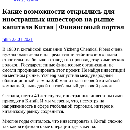
Какие возможности открылись для
иностранных инвесторов на рынке
капитала Китая | Финансовый портал
fillin
23.01.2021
В 1980 г. китайской компании Yizheng Chemical Fibers очень
нужны были деньги для реализации амбициозного плана –
строительства большого завода по производству химических
волокон. Государственные финансовые организации не
смогли профинансировать этот проект. Не найдя инвестиций
на местном рынке, Yizheng выпустила международный
облигационный заем на $50 млн и стала первой китайской
компанией, вышедшей на глобальный долговой рынок.
Сегодня, почти 40 лет спустя, иностранные инвесторы сами
приходят в Китай. И мы уверены, что, несмотря на
напряженность в сфере глобальной торговли, интерес к
китайскому рынку сохранится.
Многие годы считалось, что инвестировать в Китай сложно,
так как все финансовые операции здесь жестко