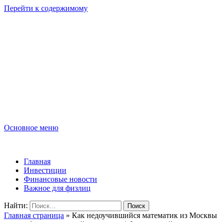
Перейти к содержимому
Lombard-Sharm
Финансовые новости для юридических и физических лиц!
Основное меню
Lombard-Sharm
Главная
Инвестиции
Финансовые новости
Важное для физлиц
Найти:
Главная страница
»
Как недоучившийся математик из Москвы