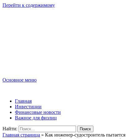
Перейти к содержимому
Lombard-Sharm
Финансовые новости для юридических и физических лиц!
Основное меню
Lombard-Sharm
Главная
Инвестиции
Финансовые новости
Важное для физлиц
Найти:
Главная страница
»
Как инженер-судостроитель пытается