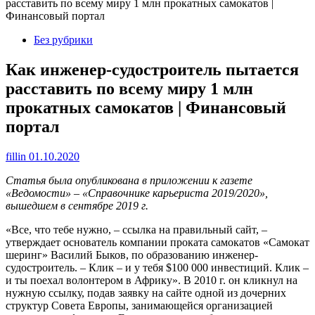
расставить по всему миру 1 млн прокатных самокатов |
Финансовый портал
Без рубрики
Как инженер-судостроитель пытается
расставить по всему миру 1 млн
прокатных самокатов | Финансовый
портал
fillin
01.10.2020
Статья была опубликована в приложении к газете
«Ведомости» – «Справочнике карьериста 2019/2020»,
вышедшем в сентябре 2019 г.
«Все, что тебе нужно, – ссылка на правильный сайт, –
утверждает основатель компании проката самокатов «Самокат
шеринг» Василий Быков, по образованию инженер-
судостроитель. – Клик – и у тебя $100 000 инвестиций. Клик –
и ты поехал волонтером в Африку». В 2010 г. он кликнул на
нужную ссылку, подав заявку на сайте одной из дочерних
структур Совета Европы, занимающейся организацией