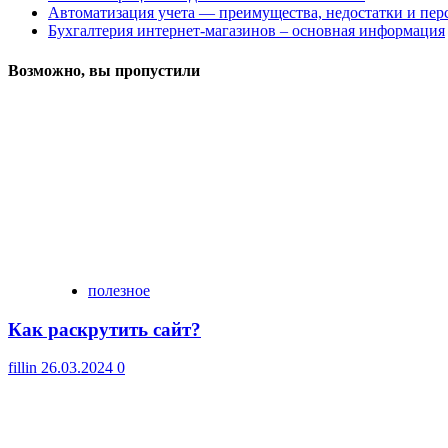
Автоматизация учета — преимущества, недостатки и пе
Бухгалтерия интернет-магазинов – основная информация
Возможно, вы пропустили
полезное
Как раскрутить сайт?
fillin
26.03.2024
0