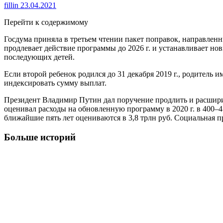
fillin
23.04.2021
Перейти к содержимому
Госдума приняла в третьем чтении пакет поправок, направлен
продлевает действие программы до 2026 г. и устанавливает новы
последующих детей.
Если второй ребенок родился до 31 декабря 2019 г., родитель и
индексировать сумму выплат.
Президент Владимир Путин дал поручение продлить и расшири
оценивал расходы на обновленную программу в 2020 г. в 400–450
ближайшие пять лет оцениваются в 3,8 трлн руб. Социальная п
Больше историй