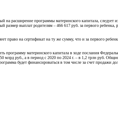
ный на расширение программы материнского капитала, следует 
й размер выплат родителям – 466 617 руб. за первого ребенка, ро
меет право на сертификат на ту же сумму, что и за первого ребе
ть программу материнского капитала в ходе послания Федерал
 млрд руб., а в период с 2020 по 2024 г. – в 1,2 трлн руб. Общ
рограмма будет финансироваться в том числе за счет продажи до