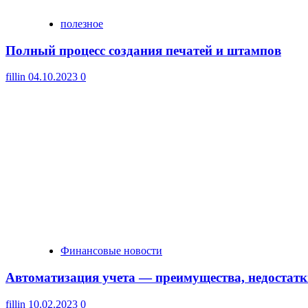
полезное
Полный процесс создания печатей и штампов
fillin
04.10.2023
0
Финансовые новости
Автоматизация учета — преимущества, недостатк
fillin
10.02.2023
0