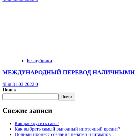
Без рубрики
МЕЖДУНАРОДНЫЙ ПЕРЕВОД НАЛИЧНЫМИ 
fillin
31.03.2022
0
Поиск
Поиск
Свежие записи
Как раскрутить сайт?
Как выбрать самый выгодный ипотечный кредит?
Полный процесс создания печатей и штампов