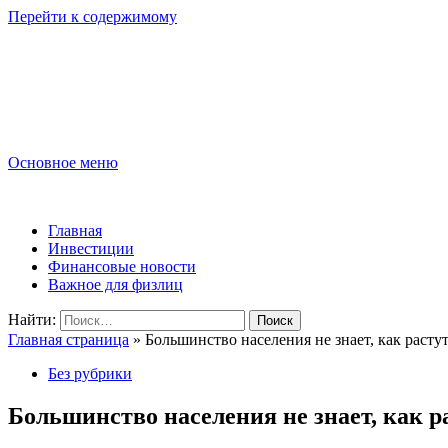
Перейти к содержимому
Lombard-Sharm
Финансовые новости для юридических и физических лиц!
Основное меню
Lombard-Sharm
Главная
Инвестиции
Финансовые новости
Важное для физлиц
Найти:
Главная страница
»
Большинство населения не знает, как раст
Без рубрики
Большинство населения не знает, как 