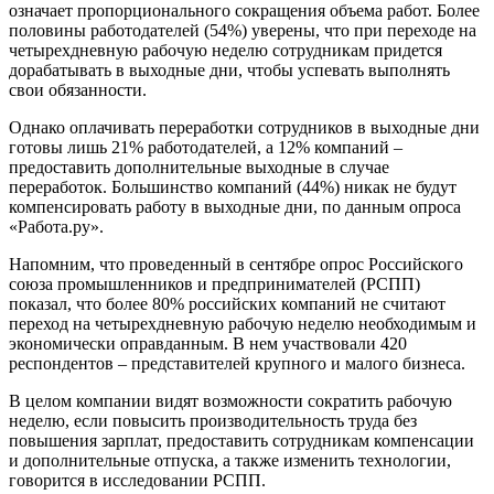
означает пропорционального сокращения объема работ. Более
половины работодателей (54%) уверены, что при переходе на
четырехдневную рабочую неделю сотрудникам придется
дорабатывать в выходные дни, чтобы успевать выполнять
свои обязанности.
Однако оплачивать переработки сотрудников в выходные дни
готовы лишь 21% работодателей, а 12% компаний –
предоставить дополнительные выходные в случае
переработок. Большинство компаний (44%) никак не будут
компенсировать работу в выходные дни, по данным опроса
«Работа.ру».
Напомним, что проведенный в сентябре опрос Российского
союза промышленников и предпринимателей (РСПП)
показал, что более 80% российских компаний не считают
переход на четырехдневную рабочую неделю необходимым и
экономически оправданным. В нем участвовали 420
респондентов – представителей крупного и малого бизнеса.
В целом компании видят возможности сократить рабочую
неделю, если повысить производительность труда без
повышения зарплат, предоставить сотрудникам компенсации
и дополнительные отпуска, а также изменить технологии,
говорится в исследовании РСПП.