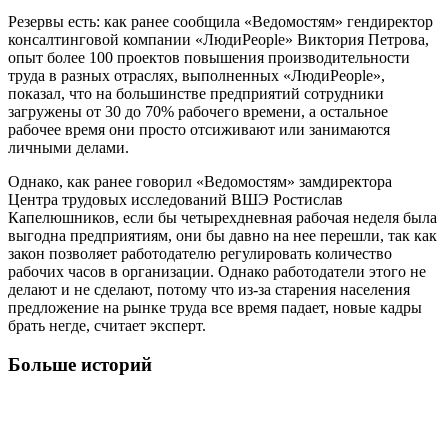
Резервы есть: как ранее сообщила «Ведомостям» гендиректор
консалтинговой компании «ЛюдиPeople» Виктория Петрова,
опыт более 100 проектов повышения производительности
труда в разных отраслях, выполненных «ЛюдиPeople»,
показал, что на большинстве предприятий сотрудники
загружены от 30 до 70% рабочего времени, а остальное
рабочее время они просто отсиживают или занимаются
личными делами.
Однако, как ранее говорил «Ведомостям» замдиректора
Центра трудовых исследований ВШЭ Ростислав
Капелюшников, если бы четырехдневная рабочая неделя была
выгодна предприятиям, они бы давно на нее перешли, так как
закон позволяет работодателю регулировать количество
рабочих часов в организации. Однако работодатели этого не
делают и не сделают, потому что из-за старения населения
предложение на рынке труда все время падает, новые кадры
брать негде, считает эксперт.
Больше историй