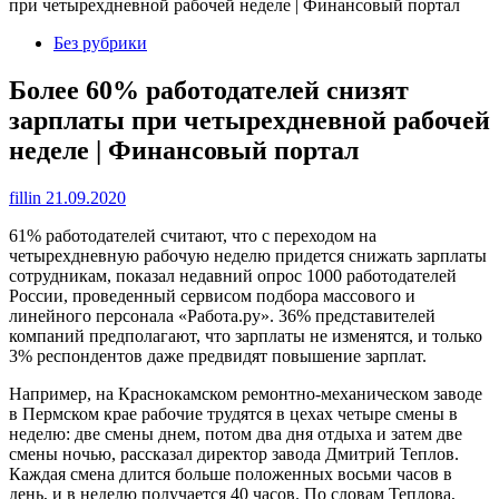
при четырехдневной рабочей неделе | Финансовый портал
Без рубрики
Более 60% работодателей снизят
зарплаты при четырехдневной рабочей
неделе | Финансовый портал
fillin
21.09.2020
61% работодателей считают, что с переходом на
четырехдневную рабочую неделю придется снижать зарплаты
сотрудникам, показал недавний опрос 1000 работодателей
России, проведенный сервисом подбора массового и
линейного персонала «Работа.ру». 36% представителей
компаний предполагают, что зарплаты не изменятся, и только
3% респондентов даже предвидят повышение зарплат.
Например, на Краснокамском ремонтно-механическом заводе
в Пермском крае рабочие трудятся в цехах четыре смены в
неделю: две смены днем, потом два дня отдыха и затем две
смены ночью, рассказал директор завода Дмитрий Теплов.
Каждая смена длится больше положенных восьми часов в
день, и в неделю получается 40 часов. По словам Теплова,