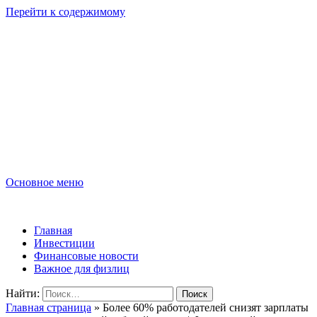
Перейти к содержимому
Lombard-Sharm
Финансовые новости для юридических и физических лиц!
Основное меню
Lombard-Sharm
Главная
Инвестиции
Финансовые новости
Важное для физлиц
Найти:
Главная страница
»
Более 60% работодателей снизят зарплаты