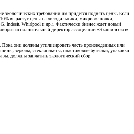
ие экологических требований им придется поднять цены. Если
 10% вырастут цены на холодильники, микроволновки,
 Indesit, Whirlpool и др.). Фактически бизнес ждет новый
, говорит исполнительный директор ассоциации «Экошинсоюз»
. Пока они должны утилизировать часть произведенных или
, шины, зеркала, стеклопакеты, пластиковые бутылки, упаковка
овары, должны заплатить экологический сбор.