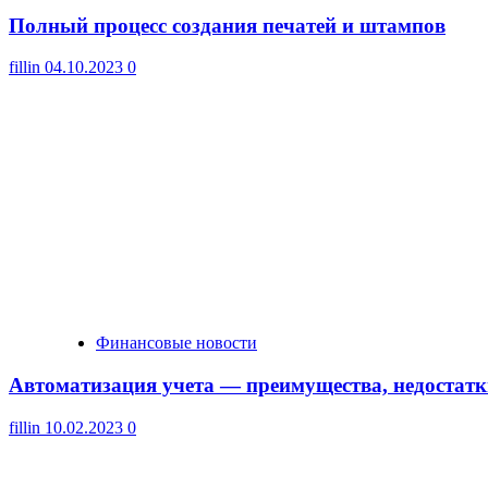
Полный процесс создания печатей и штампов
fillin
04.10.2023
0
Финансовые новости
Автоматизация учета — преимущества, недостатк
fillin
10.02.2023
0