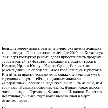
Большие коррективы в развитие турпотока внесла вспышка
коронавируса. Она произошла в декабре 2019 г. в Китае, а уже
24 января Ростуризм рекомендовал приостановить продажу
туров в Китай. 27 февраля прекращены продажи туров в
Италию, Иран и Южную Корею. Срок действия этих
рекомендаций не определен. Из-за коронавируса турпоток в
Китай упал практически до нуля: снижение началось уже с
середины января, а сейчас, по данным аналитиков
«Сберданных», россиян в Поднебесной на 93% меньше, чем
год назад. В самых последних числах февраля сократилось и
число поездок в Германию, Францию и Испанию. Вероятно,
негативная динамка будет более выраженной в марте,
отмечает проект.