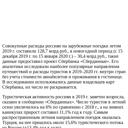
Совокупные расходы россиян на зарубежные поездки летом
2019 г. составили 128,7 млрд руб., в новогодний период (с 15
декабря 2019 г. по 15 января 2020 г.) – 30,4 млрд руб.
, такие
данные предоставил проект Сбербанка «Сберданные». Его
аналитики исследовали наиболее популярные направления
путешествий и расходы туристов в 2019–2020 гг. внутри стран
без учета стоимости авиабилетов и проживания в гостинице.
В исследовании использовались данные владельцев карт
Сбербанка, их число не раскрывается.
Туристическая активность россиян в 2019 г. заметно возросла,
сказано в сообщении «Сберданных». Число туристов в летний
сезон увеличилось на 6% по сравнению с 2018 г., а на зимних
каникулах прирост составил 11,1% год к году. Самым
распространенным летним направлением поездок оказалась
Турция, на нее пришлось около 15,6% туристического потока
из России (+13,4% год к году).