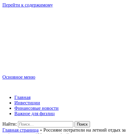
Перейти к содержимому
Lombard-Sharm
Финансовые новости для юридических и физических лиц!
Основное меню
Lombard-Sharm
Главная
Инвестиции
Финансовые новости
Важное для физлиц
Найти:
Главная страница
»
Россияне потратили на летний отдых за