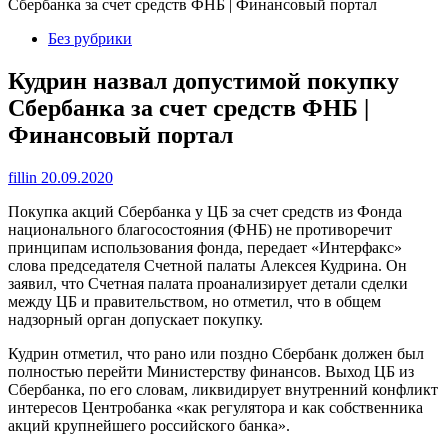
Сбербанка за счет средств ФНБ | Финансовый портал
Без рубрики
Кудрин назвал допустимой покупку
Сбербанка за счет средств ФНБ |
Финансовый портал
fillin
20.09.2020
Покупка акций Сбербанка у ЦБ за счет средств из Фонда
национального благосостояния (ФНБ) не противоречит
принципам использования фонда, передает «Интерфакс»
слова председателя Счетной палаты Алексея Кудрина. Он
заявил, что Счетная палата проанализирует детали сделки
между ЦБ и правительством, но отметил, что в общем
надзорный орган допускает покупку.
Кудрин отметил, что рано или поздно Сбербанк должен был
полностью перейти Министерству финансов. Выход ЦБ из
Сбербанка, по его словам, ликвидирует внутренний конфликт
интересов Центробанка «как регулятора и как собственника
акций крупнейшего российского банка».