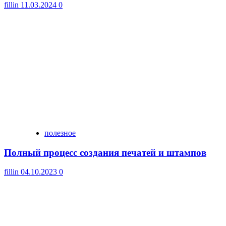
fillin
11.03.2024
0
полезное
Полный процесс создания печатей и штампов
fillin
04.10.2023
0