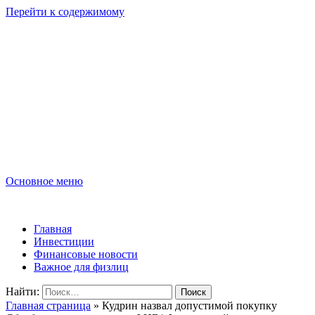
Перейти к содержимому
Lombard-Sharm
Финансовые новости для юридических и физических лиц!
Основное меню
Lombard-Sharm
Главная
Инвестиции
Финансовые новости
Важное для физлиц
Найти:
Главная страница
»
Кудрин назвал допустимой покупку