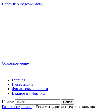
Перейти к содержимому
Lombard-Sharm
Финансовые новости для юридических и физических лиц!
Основное меню
Lombard-Sharm
Главная
Инвестиции
Финансовые новости
Важное для физлиц
Найти:
Главная страница
»
Если сотрудника предал начальник |